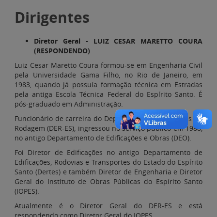
Dirigentes
Diretor Geral - LUIZ CESAR MARETTO COURA
(RESPONDENDO)
Luiz Cesar Maretto Coura formou-se em Engenharia Civil
pela Universidade Gama Filho, no Rio de Janeiro, em
1983, quando já possuía formação técnica em Estradas
pela antiga Escola Técnica Federal do Espírito Santo. É
pós-graduado em Administração.
Funcionário de carreira do Departamento de Estradas de
Rodagem (DER-ES), ingressou no serviço público em 1988,
no antigo Departamento de Edificações e Obras (DEO).
Foi Diretor de Edificações no antigo Departamento de
Edificações, Rodovias e Transportes do Estado do Espírito
Santo (Dertes) e também Diretor de Engenharia e Diretor
Geral do Instituto de Obras Públicas do Espírito Santo
(IOPES).
Atualmente é o Diretor Geral do DER-ES e está
respondendo como Diretor Geral do IOPES.